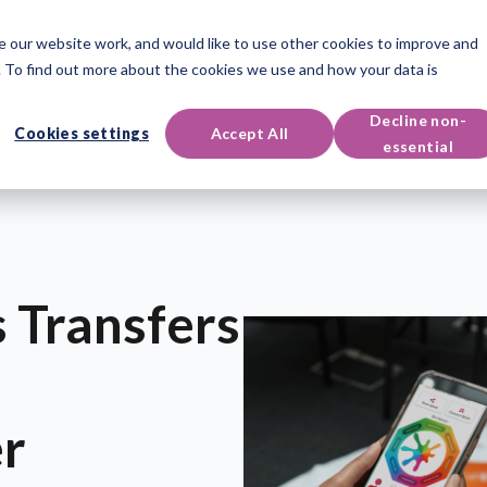
 our website work, and would like to use other cookies to improve and
Produkte
Veranstaltungen
 To find out more about the cookies we use and how your data is
Decline non-
Cookies settings
Accept All
essential
 Transfers
er