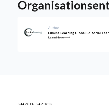
Organisationsen
Author
Lumina Learning Global Editorial Tea
Learn More
SHARE THIS ARTICLE