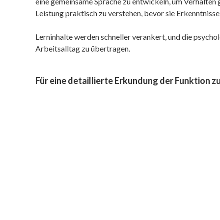
eine gemeinsame Sprache zu entwickeln, um Verhalten 
Leistung praktisch zu verstehen, bevor sie Erkenntnisse
Lerninhalte werden schneller verankert, und die psycholo
Arbeitsalltag zu übertragen.
Für eine detaillierte Erkundung der Funktion 