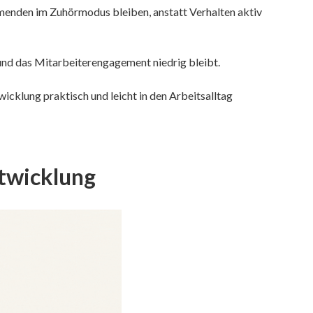
ehmenden im Zuhörmodus bleiben, anstatt Verhalten aktiv
 und das Mitarbeiterengagement niedrig bleibt.
icklung praktisch und leicht in den Arbeitsalltag
ntwicklung