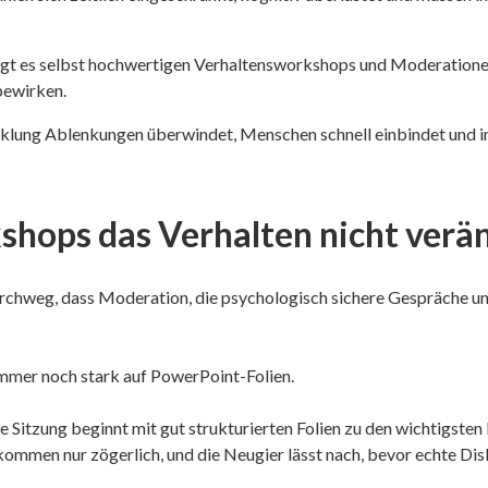
ingt es selbst hochwertigen Verhaltensworkshops und Moderationen
bewirken.
icklung Ablenkungen überwindet, Menschen schnell einbindet und 
hops das Verhalten nicht verä
chweg, dass Moderation, die psychologisch sichere Gespräche un
mmer noch stark auf PowerPoint-Folien.
ne Sitzung beginnt mit gut strukturierten Folien zu den wichtigste
kommen nur zögerlich, und die Neugier lässt nach, bevor echte Dis