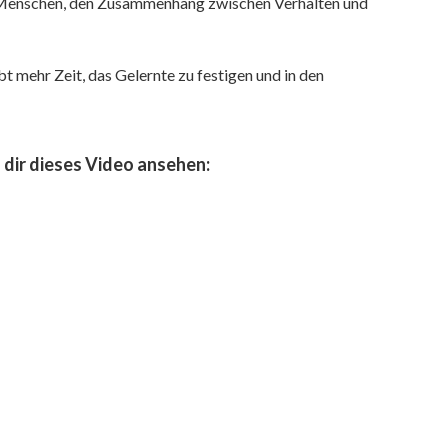
en Menschen, den Zusammenhang zwischen Verhalten und
bt mehr Zeit, das Gelernte zu festigen und in den
 dir dieses Video ansehen: