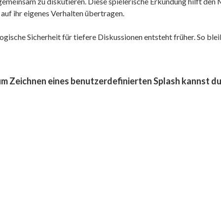
gemeinsam zu diskutieren. Diese spielerische Erkundung hilft d
 auf ihr eigenes Verhalten übertragen
.
gische Sicherheit für tiefere Diskussionen entsteht früher. So blei
zum Zeichnen eines benutzerdefinierten Splash kannst du