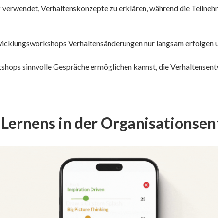
arauf verwendet, Verhaltenskonzepte zu erklären, während die Teiln
 Entwicklungsworkshops Verhaltensänderungen nur langsam erfolgen
shops sinnvolle Gespräche ermöglichen kannst, die Verhaltensentw
n Lernens in der Organisationse