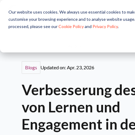
Our website uses cookies. We always use essential cookies to make
Unternehmen
Lösungen
customise your browsing experience and to analyse website usage.
processed, please see our
Cookie Policy
and
Privacy Policy
.
Home
/
Resources
/
Blogs
/
Article
Blogs
Updated on: Apr. 23, 2026
Verbesserung des
von Lernen und
Engagement in d