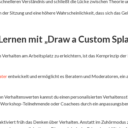
 schnelleren Verständnis und schließt die Lücke zwischen Theorie
der Sitzung und eine höhere Wahrscheinlichkeit, dass sich das Gel
s Lernen mit „Draw a Custom Spl
Verhalten am Arbeitsplatz zu erleichtern, ist das Kernprinzip der 
ater
entwickelt und ermöglicht es Beratern und Moderatoren, ein an
on Verhaltenswerten kannst du einen personalisierten Verhaltensstil
und Workshop-Teilnehmende oder Coachees durch ein anpassungsbere
tiviert früh das Denken über Verhalten. Anstatt im Zuhörmodus z