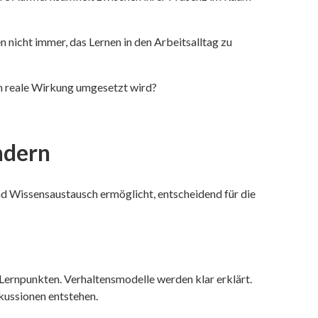
 nicht immer, das Lernen in den Arbeitsalltag zu
in reale Wirkung umgesetzt wird?
ndern
d Wissensaustausch ermöglicht, entscheidend für die
n Lernpunkten. Verhaltensmodelle werden klar erklärt.
kussionen entstehen.