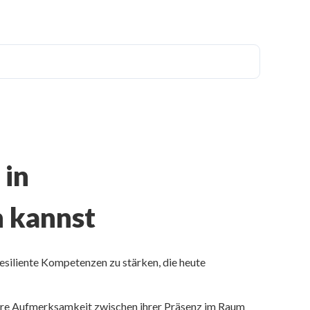
 in
n kannst
siliente Kompetenzen zu stärken, die heute
 ihre Aufmerksamkeit zwischen ihrer Präsenz im Raum