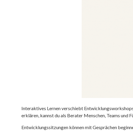
Interaktives Lernen verschiebt Entwicklungsworkshops v
erklären, kannst du als Berater Menschen, Teams und F
Entwicklungssitzungen können mit Gesprächen beginnen