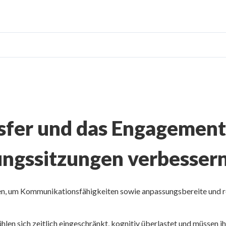
sfer und das Engagement
ngssitzungen verbesser
en, um Kommunikationsfähigkeiten sowie anpassungsbereite und re
ühlen sich zeitlich eingeschränkt, kognitiv überlastet und müssen