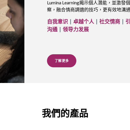
Lumina Learning揭示個人潛能
察，融合情商調適的技巧，更有效地溝
自我意识
|
卓越个人
|
社交情商
|
沟通
|
领导力发展
了解更多
我們的產品