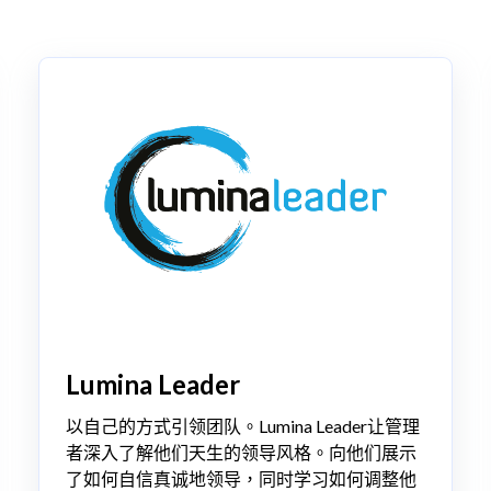
Lumina Leader
以自己的方式引领团队。Lumina Leader让管理
者深入了解他们天生的领导风格。向他们展示
了如何自信真诚地领导，同时学习如何调整他