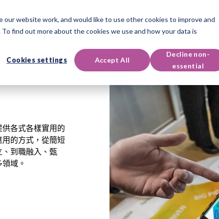
 our website work, and would like to use other cookies to improve and
認證課程
活動與資源
支援服務
 To find out more about the cookies we use and how your data is
Decline non-
Cookies settings
Accept All
essential
提供各式各樣實用的
應用的方式，從簡短
立、到職融入、甄
多領域。