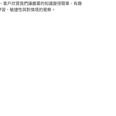
，客戶欣賞我們讓嚴肅的知識變得簡單、有趣
學習、敏捷性與對情境的覺察。