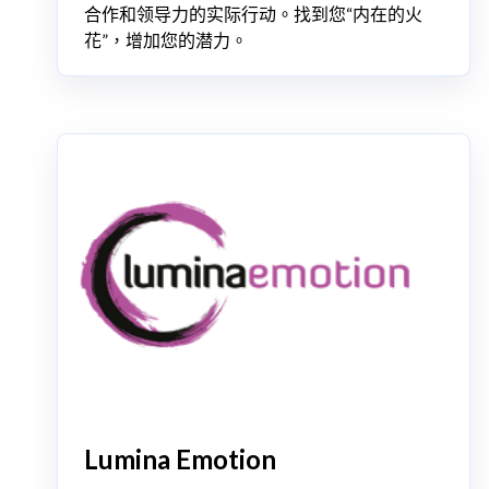
合作和领导力的实际行动。找到您“内在的火
花”，增加您的潜力。
Lumina Emotion