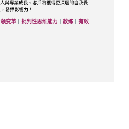
，並激發個人與專業成長。客戶將獲得更深層的自我覺
通，發揮影響力！
引领变革
|
批判性思维能力
|
教练
|
有效