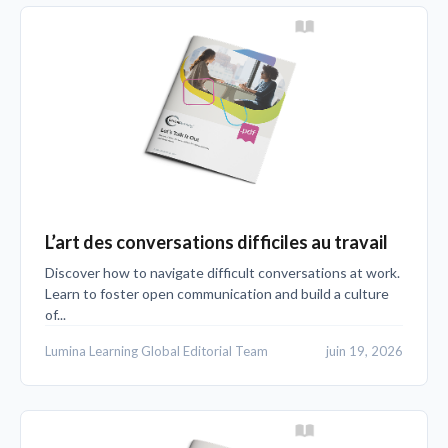
L’art des conversations difficiles au travail
Discover how to navigate difficult conversations at work.
Learn to foster open communication and build a culture
of...
Lumina Learning Global Editorial Team
juin 19, 2026