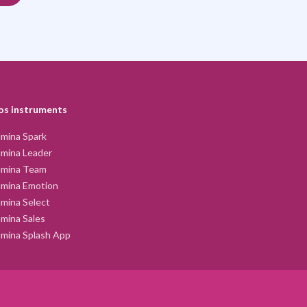
os instruments
mina Spark
mina Leader
umina Team
umina Emotion
mina Select
mina Sales
mina Splash App