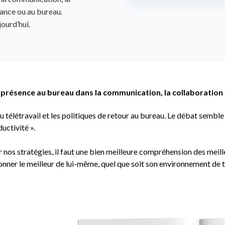
stance ou au bureau.
ourd’hui.
 présence au bureau dans la communication, la collaboration 
 télétravail et les politiques de retour au bureau. Le débat semble
uctivité ».
r nos stratégies, il faut une bien meilleure compréhension des mei
onner le meilleur de lui-même, quel que soit son environnement de t