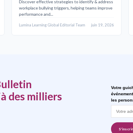
Discover effective strategies to identify & address
workplace bullying triggers, helping teams improve
performance and...
Lumina Learning Global Editorial Team
juin 19, 2026
ulletin
Votre guich
à des milliers
événements 
les perso