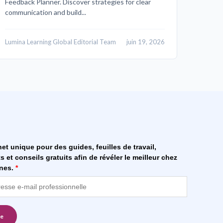
Feedback Planner. Discover strategies for clear
communication and build...
Lumina Learning Global Editorial Team
juin 19, 2026
et unique pour des guides, feuilles de travail,
et conseils gratuits afin de révéler le meilleur chez
nnes.
*