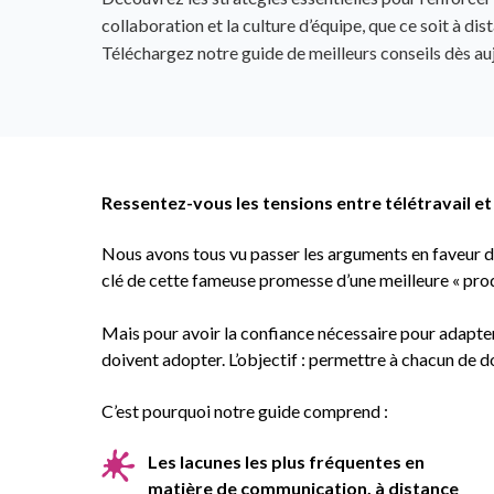
collaboration et la culture d’équipe, que ce soit à di
Téléchargez notre guide de meilleurs conseils dès auj
Ressentez-vous les tensions entre télétravail et
Nous avons tous vu passer les arguments en faveur du
clé de cette fameuse promesse d’une meilleure « prod
Mais pour avoir la confiance nécessaire pour adapte
doivent adopter. L’objectif : permettre à chacun de d
C’est pourquoi notre guide comprend :
Les lacunes les plus fréquentes en
matière de communication, à distance