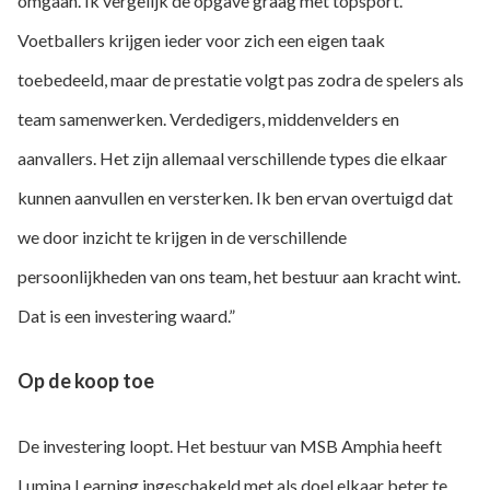
omgaan. Ik vergelijk de opgave graag met topsport.
Voetballers krijgen ieder voor zich een eigen taak
toebedeeld, maar de prestatie volgt pas zodra de spelers als
team samenwerken. Verdedigers, middenvelders en
aanvallers. Het zijn allemaal verschillende types die elkaar
kunnen aanvullen en versterken. Ik ben ervan overtuigd dat
we door inzicht te krijgen in de verschillende
persoonlijkheden van ons team, het bestuur aan kracht wint.
Dat is een investering waard.”
Op de koop toe
De investering loopt. Het bestuur van MSB Amphia heeft
Lumina Learning ingeschakeld met als doel elkaar beter te