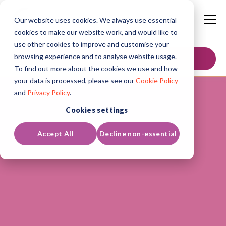
Our website uses cookies. We always use essential
cookies to make our website work, and would like to
use other cookies to improve and customise your
browsing experience and to analyse website usage.
Neem contact op
To find out more about the cookies we use and how
your data is processed, please see our
Cookie Policy
and
Privacy Policy
.
Cookies settings
Accept All
Decline non-essential