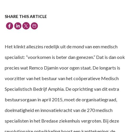
SHARE THIS ARTICLE
Het klinkt alleszins redelijk uit de mond van een medisch
specialist: “voorkomen is beter dan genezen.” Dat is dan ook
precies wat Remco Djamin voor ogen staat. De longarts is
voorzitter van het bestuur van het coöperatieve Medisch
Specialistisch Bedrijf Amphia. De oprichting van dit extra
bestuursorgaan in april 2015, moet de organisatiegraad,
doelmatigheid en innovatiekracht van de 270 medisch
specialisten in het Bredase ziekenhuis vergroten. Bij deze
revolutionaire ontwikkeling hoort een kanttekening: de