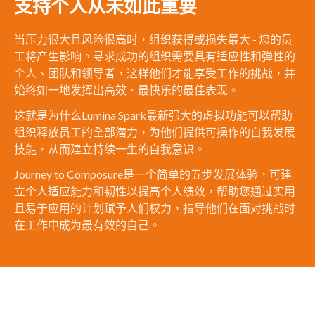
支持个人从未如此重要
当压力很大且风险很高时，组织获得或损失最大 - 您的员
工将产生影响。寻求成功的组织需要具有适应性和弹性的
个人、团队和领导者，这样他们才能享受工作的挑战，并
始终如一地发挥出高效、最快乐的最佳表现。
这就是为什么Lumina Spark最新强大的虚拟功能可以帮助
组织释放员工的全部潜力，为他们提供可操作的自我发展
技能，从而建立持续一生的自我意识。
Journey to Composure是一个简单的五步发展体验，可建
立个人适应能力和韧性以提高个人绩效，帮助您通过实用
且易于应用的计划赋予人们权力，指导他们在面对挑战时
在工作中成为最有效的自己。