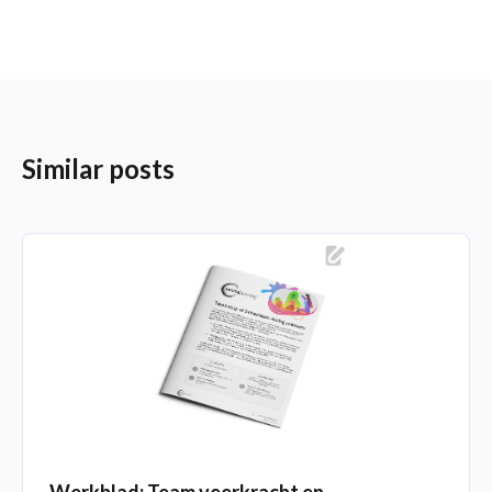
Similar posts