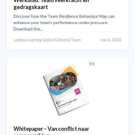
Werkblad: Team veerkracht en
gedragskaart
Discover how the Team Resilience Behaviour Map can
enhance your team's performance under pressure.
Download the...
Lumina Learning Global Editorial Team
mei 6, 2026
Whitepaper – Van conflict naar