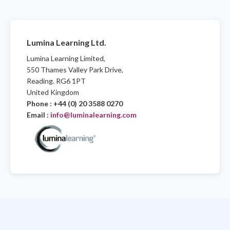
Lumina Learning Ltd.
Lumina Learning Limited,
550 Thames Valley Park Drive,
Reading. RG6 1PT
United Kingdom
Phone : +44 (0) 20 3588 0270
Email :
info@luminalearning.com