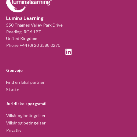
Lumina Learning
550 Thames Valley Park Drive
Reading, RG6 1PT
United Kingdom
Phone +44 (0) 20 3588 0270
Genveje
Find en lokal partner
Støtte
Juridiske spørgsmål
Vilkår og betingelser
Vilkår og betingelser
Privatliv