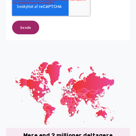
Mere end 2 millioner deltagere