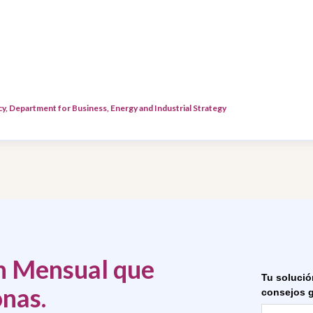
y, Department for Business, Energy and Industrial Strategy
ón Mensual que
Tu solució
onas.
consejos g