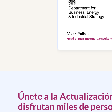
Mark Pullen
Head of BEIS Internal Consultanc
Únete a la Actualizaci
disfrutan miles de pers