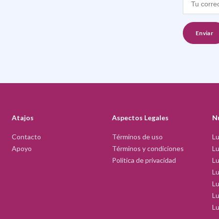
Atajos
Aspectos Legales
N
Contacto
Términos de uso
Lu
Apoyo
Términos y condiciones
Lu
Política de privacidad
L
L
Lu
Lu
Lu