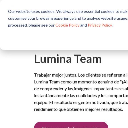
Our website uses cookies. We always use essential cookies to make
Acerca de
Soluciones
customise your browsing experience and to analyse website usage.
processed, please see our
Cookie Policy
and
Privacy Policy
.
Lumina Team
Trabajar mejor juntos. Los clientes se refieren a 
Lumina Team como un momento genuino de "¡Ajá!"
de comprender y las imágenes impactantes resa
instantáneamente las cualidades y los comporta
equipo. El resultado es gente motivada, que trab
rendimiento que obtienen mejores resultados.