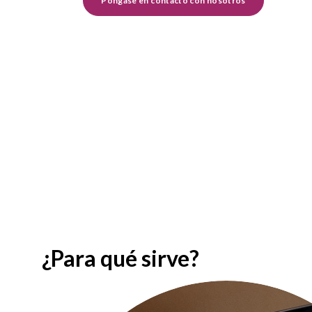
Póngase en contacto con nosotros
¿Para qué sirve?