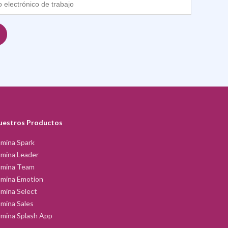
uestros Productos
mina Spark
mina Leader
umina Team
umina Emotion
mina Select
mina Sales
mina Splash App