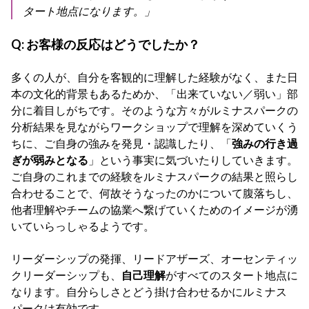
タート地点になります。」
Q:
お客様の反応はどうでしたか？
多くの人が、自分を客観的に理解した経験がなく、また日
本の文化的背景もあるためか、「出来ていない／弱い」部
分に着目しがちです。そのような方々がルミナスパークの
分析結果を見ながらワークショップで理解を深めていくう
ちに、ご自身の強みを発見・認識したり、「
強みの行き過
ぎが弱みとなる
」という事実に気づいたりしていきます。
ご自身のこれまでの経験をルミナスパークの結果と照らし
合わせることで、何故そうなったのかについて腹落ちし、
他者理解やチームの協業へ繋げていくためのイメージが湧
いていらっしゃるようです。
リーダーシップの発揮、リードアザーズ、オーセンティッ
クリーダーシップも、
自己理解
がすべてのスタート地点に
なります。自分らしさとどう掛け合わせるかにルミナス
パークは有効です。