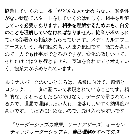
協業していくのに、相手がどんな人かわからない、関係性
がない状態でスタートをしていくのは難しく、相手を理解
している必要があります。
相手を理解するためにも、自分
のことを理解していなければなりません。
協業が求められ
ている部署から相談をもらっています。メディカルアフェ
アーズという、専門性の高い人達の集団です。能力が高い
ので一人でも仕事ができるのですが、変化の激しい中で、
それだけでは立ち行きません。英知を合わせてと考えてい
く、協業力が求められています。
ルミナスパークのいいところは、協業に向けて、感情と
ロジック、データに基づいて表現されていることです。精
神的な、ふわっとしたものではなく、データで示されてい
るので、理屈で理解したい人も、腹落ちしやすく納得度が
高いです。また型にはめないので、受け入れやすいです。
「リーダーシップの発揮、リードアザーズ、オーセン
ティックリーダーシップも、
自己理解
がすべてのス