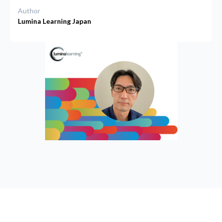
Author
Lumina Learning Japan