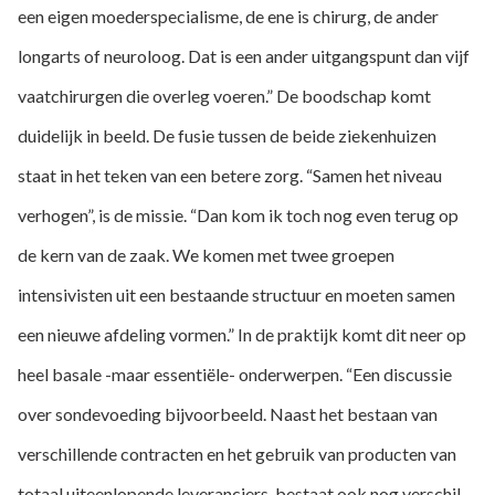
een eigen moederspecialisme, de ene is chirurg, de ander
longarts of neuroloog. Dat is een ander uitgangspunt dan vijf
vaatchirurgen die overleg voeren.” De boodschap komt
duidelijk in beeld. De fusie tussen de beide ziekenhuizen
staat in het teken van een betere zorg. “Samen het niveau
verhogen”, is de missie. “Dan kom ik toch nog even terug op
de kern van de zaak. We komen met twee groepen
intensivisten uit een bestaande structuur en moeten samen
een nieuwe afdeling vormen.” In de praktijk komt dit neer op
heel basale -maar essentiële- onderwerpen. “Een discussie
over sondevoeding bijvoorbeeld. Naast het bestaan van
verschillende contracten en het gebruik van producten van
totaal uiteenlopende leveranciers, bestaat ook nog verschil