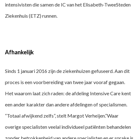
intensivisten die samen de IC van het Elisabeth-TweeSteden
Ziekenhuis (ETZ) runnen.
Afhankelijk
Sinds 1 januari 2016 zijn de ziekenhuizen gefuseerd. Aan dit
proces is een voorbereiding van twee jaar vooraf gegaan.
Het waarom laat zich raden: de afdeling Intensive Care kent
een ander karakter dan andere afdelingen of specialismen.
“Totaal afwijkend zelfs”, stelt Margot Verheijen.“Waar
overige specialisten veelal individueel patiënten behandelen
zonder betrokkenheid van andere specialisten en er sprake is