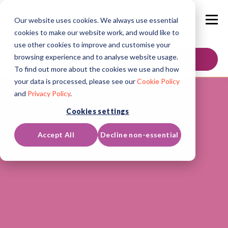
Our website uses cookies. We always use essential
cookies to make our website work, and would like to
use other cookies to improve and customise your
browsing experience and to analyse website usage.
Neem contact op
To find out more about the cookies we use and how
your data is processed, please see our
Cookie Policy
and
Privacy Policy
.
Cookies settings
Accept All
Decline non-essential