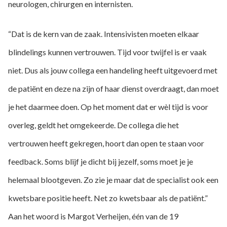
neurologen, chirurgen en internisten.
“Dat is de kern van de zaak. Intensivisten moeten elkaar
blindelings kunnen vertrouwen. Tijd voor twijfel is er vaak
niet. Dus als jouw collega een handeling heeft uitgevoerd met
de patiënt en deze na zijn of haar dienst overdraagt, dan moet
je het daarmee doen. Op het moment dat er wèl tijd is voor
overleg, geldt het omgekeerde. De collega die het
vertrouwen heeft gekregen, hoort dan open te staan voor
feedback. Soms blijf je dicht bij jezelf, soms moet je je
helemaal blootgeven. Zo zie je maar dat de specialist ook een
kwetsbare positie heeft. Net zo kwetsbaar als de patiënt.”
Aan het woord is Margot Verheijen, één van de 19