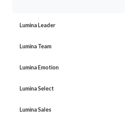
Lumina Leader
Lumina Team
Lumina Emotion
Lumina Select
Lumina Sales