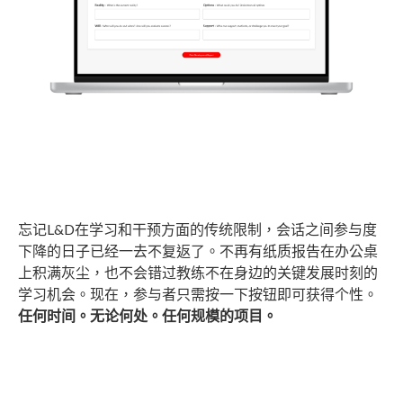
忘记L&D在学习和干预方面的传统限制，会话之间参与度
下降的日子已经一去不复返了。不再有纸质报告在办公桌
上积满灰尘，也不会错过教练不在身边的关键发展时刻的
学习机会。现在，参与者只需按一下按钮即可获得个性。
任何时间。无论何处。任何规模的项目。