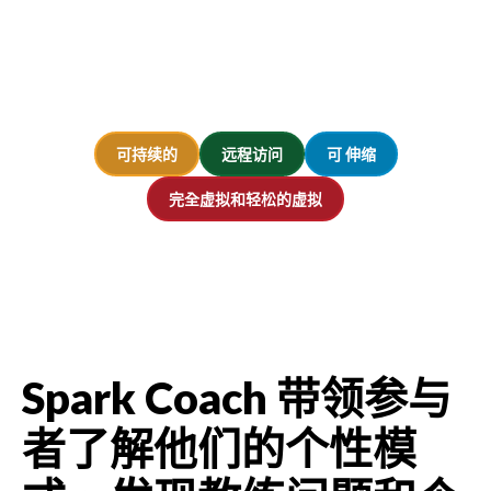
可持续的
远程访问
可 伸缩
完全虚拟和轻松的虚拟
Spark Coach 带领参与
者了解他们的个性模