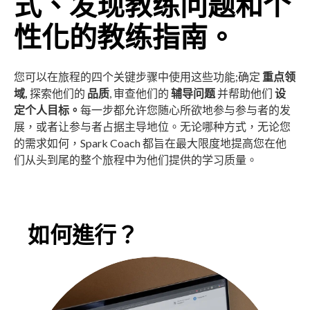
式、发现教练问题和个
性化的教练指南。
您可以在旅程的四个关键步骤中使用这些功能;确定
重点领
域,
探索他们的
品质
, 审查他们的
辅导问题
并帮助他们
设
定个人目标。
每一步都允许您随心所欲地参与参与者的发
展，或者让参与者占据主导地位。无论哪种方式，无论您
的需求如何，Spark Coach 都旨在最大限度地提高您在他
们从头到尾的整个旅程中为他们提供的学习质量。
如何進行？