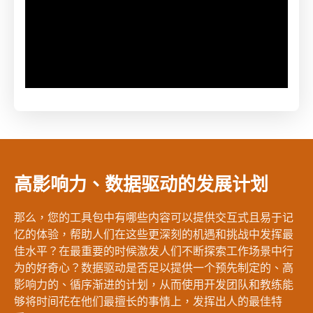
高影响力、数据驱动的发展计划
那么，您的工具包中有哪些内容可以提供交互式且易于记
忆的体验，帮助人们在这些更深刻的机遇和挑战中发挥最
佳水平？在最重要的时候激发人们不断探索工作场景中行
为的好奇心？数据驱动是否足以提供一个预先制定的、高
影响力的、循序渐进的计划，从而使用开发团队和教练能
够将时间花在他们最擅长的事情上，发挥出人的最佳特