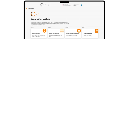
Cuatro pasos poderosos
Con un plan altamente personalizado y de alto
impacto basado en las cualidades únicas de cada
participante, puedes: