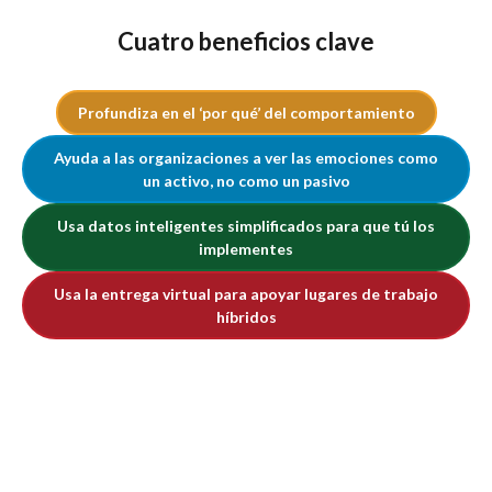
Cuatro beneficios clave
Profundiza en el ‘por qué’ del comportamiento
Ayuda a las organizaciones a ver las emociones como
un activo, no como un pasivo
Usa datos inteligentes simplificados para que tú los
implementes
Usa la entrega virtual para apoyar lugares de trabajo
híbridos