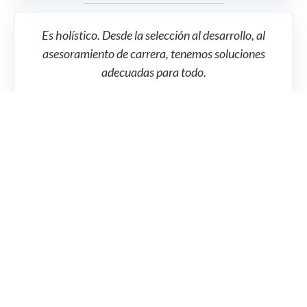
Es holístico. Desde la selección al desarrollo, al
asesoramiento de carrera, tenemos soluciones
adecuadas para todo.
Es preciso. Evaluaciones científicamente
validadas ahorran tiempo y aceleran
significativamente el aprendizaje para personas y
equipos.