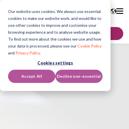
Our website uses cookies. We always use essential
cookies to make our website work, and would like to
use other cookies to improve and customise your
browsing experience and to analyse website usage.
SKONTAKTUJ SIĘ
To find out more about the cookies we use and how
your data is processed, please see our
Cookie Policy
and
Privacy Policy
.
Cookies settings
Accept All
Decline non-essential