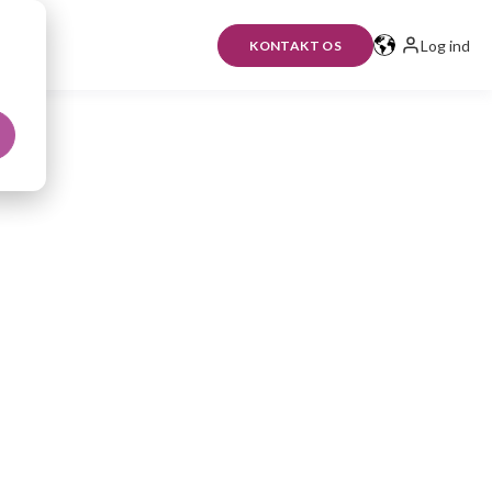
Log ind
KONTAKT OS