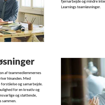
fjernarbejde og mindre inter
Learnings teamløsninger.
øsninger
ation af teammedlemmernes
irker hinanden. Med
 forståelse og samarbejde.
ulighed for en kreativ og
ansvarlige og støttende,
es sammen.