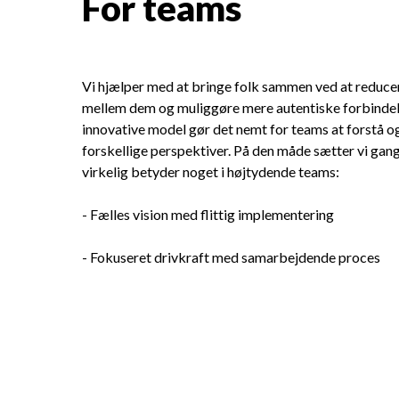
For teams
Vi hjælper med at bringe folk sammen ved at reduce
mellem dem og muliggøre mere autentiske forbindel
innovative model gør det nemt for teams at forstå 
forskellige perspektiver. På den måde sætter vi gang 
virkelig betyder noget i højtydende teams:
- Fælles vision med flittig implementering
- Fokuseret drivkraft med samarbejdende proces