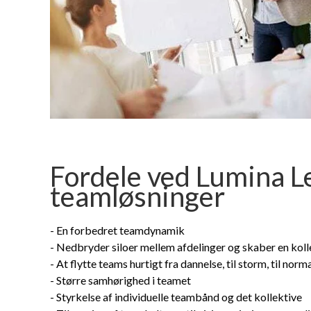
Fordele ved Lumina L
teamløsninger
- En forbedret teamdynamik
- Nedbryder siloer mellem afdelinger og skaber en koll
- At flytte teams hurtigt fra dannelse, til storm, til norm
- Større samhørighed i teamet
- Styrkelse af individuelle teambånd og det kollektive