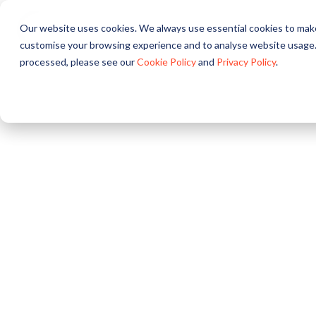
Our website uses cookies. We always use essential cookies to make
Om
Løsninger
Prod
customise your browsing experience and to analyse website usage.
processed, please see our
Cookie Policy
and
Privacy Policy
.