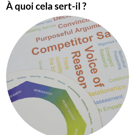
À quoi cela sert-il ?