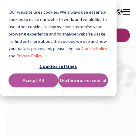
Our website uses cookies. We always use essential
cookies to make our website work, and would like to
use other cookies to improve and customise your
browsing experience and to analyse website usage.
SKONTAKTUJ SIĘ
To find out more about the cookies we use and how
your data is processed, please see our
Cookie Policy
and
Privacy Policy
.
Cookies settings
Accept All
Decline non-essential