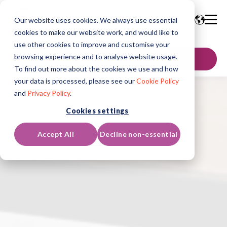
Our website uses cookies. We always use essential
cookies to make our website work, and would like to
use other cookies to improve and customise your
browsing experience and to analyse website usage.
お問い合わせ
To find out more about the cookies we use and how
your data is processed, please see our
Cookie Policy
and
Privacy Policy
.
Cookies settings
Accept All
Decline non-essential