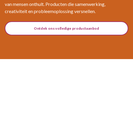
van mensen onthult. Producten die samenwerking,
creativiteit en probleemoplossing versnellen.
Ontdek ons volledige productaanbod