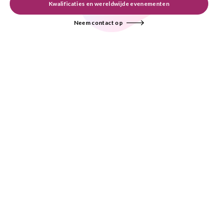
Kwalificaties en wereldwijde evenementen
Neem contact op