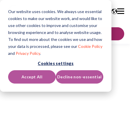
Our website uses cookies. We always use essential
cookies to make our website work, and would like to
use other cookies to improve and customise your
browsing experience and to analyse website usage.
Neem contact op
To find out more about the cookies we use and how
your data is processed, please see our
Cookie Policy
and
Privacy Policy
.
Cookies settings
Accept All
Decline non-essential