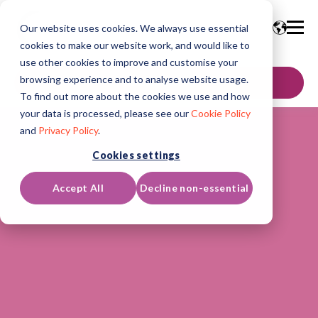
Our website uses cookies. We always use essential
cookies to make our website work, and would like to
use other cookies to improve and customise your
browsing experience and to analyse website usage.
Neem contact op
To find out more about the cookies we use and how
your data is processed, please see our
Cookie Policy
and
Privacy Policy
.
Cookies settings
Accept All
Decline non-essential