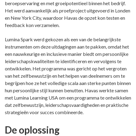
beroepservaring en met groeipotentieel binnen het bedrijf.
Het werd aanvankelijk als proefproject uitgevoerd in Londen
en New York City, waardoor Havas de opzet kon testen en
feedback kon verzamelen.
Lumina Spark werd gekozen als een van de belangrijkste
instrumenten om deze uitdagingen aan te pakken, omdat het
een nauwkeurige en inclusieve manier biedt om persoonlijke
leiderschapskwaliteiten te identificeren en vervolgens te
ontwikkelen. Het programma was gericht op het vergroten
van het zelfbewustzijn en het helpen van deelnemers om te
begrijpen hoe ze het volledige scala aan sterke punten binnen
hun persoonlijke stijl kunnen benutten. Havas werkte samen
met Lumina Learning USA om een programma te ontwikkelen
dat zelfbewustzijn, leiderschapsvaardigheden en praktische
strategieën voor succes combineerde.
De oplossing