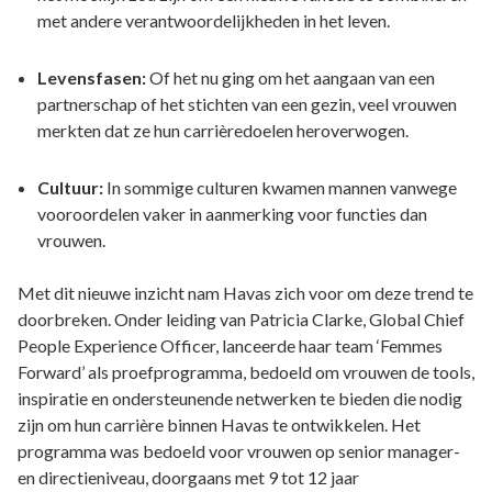
met andere verantwoordelijkheden in het leven.
Levensfasen:
Of het nu ging om het aangaan van een
partnerschap of het stichten van een gezin, veel vrouwen
merkten dat ze hun carrièredoelen heroverwogen.
Cultuur:
In sommige culturen kwamen mannen vanwege
vooroordelen vaker in aanmerking voor functies dan
vrouwen.
Met dit nieuwe inzicht nam Havas zich voor om deze trend te
doorbreken. Onder leiding van Patricia Clarke, Global Chief
People Experience Officer, lanceerde haar team ‘Femmes
Forward’ als proefprogramma, bedoeld om vrouwen de tools,
inspiratie en ondersteunende netwerken te bieden die nodig
zijn om hun carrière binnen Havas te ontwikkelen. Het
programma was bedoeld voor vrouwen op senior manager-
en directieniveau, doorgaans met 9 tot 12 jaar