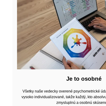
Je to osobné
Všetky naše vedecky overené psychometrické úda
vysoko individualizované, takže každý, kto absolv
zmysluplnú a osobnú skúseno