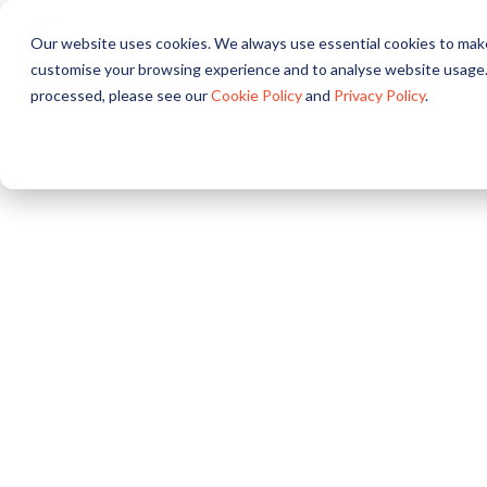
Our website uses cookies. We always use essential cookies to make
O nás
Riešenia
Pro
customise your browsing experience and to analyse website usage.
processed, please see our
Cookie Policy
and
Privacy Policy
.