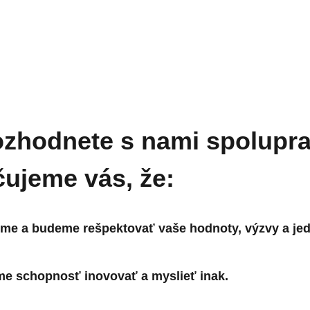
ozhodnete s nami spolupr
ujeme vás, že:
me a budeme rešpektovať vaše hodnoty, výzvy a jed
me schopnosť inovovať a myslieť inak.