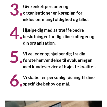
3.
Give enkeltpersoner og
organisationer en køreplan for
inklusion, mangfoldighed og tillid.
4.
Hjælpe dig med at træffe bedre
beslutninger for dig, dine kolleger og
din organisation.
5.
Vi vejleder og hjælper dig fra din
første henvendelse til evalueringen
med kundeservice af højeste kvalitet.
6.
Vi skaber en personlig løsning til dine
specifikke behov og mål.