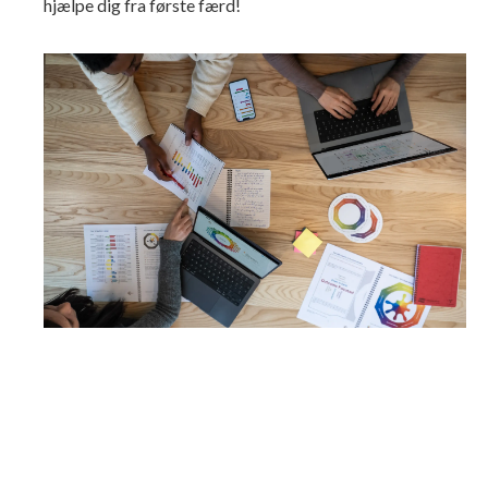
hjælpe dig fra første færd!