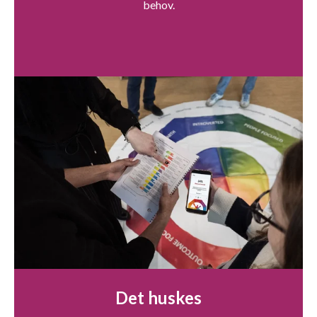
behov.
Det huskes