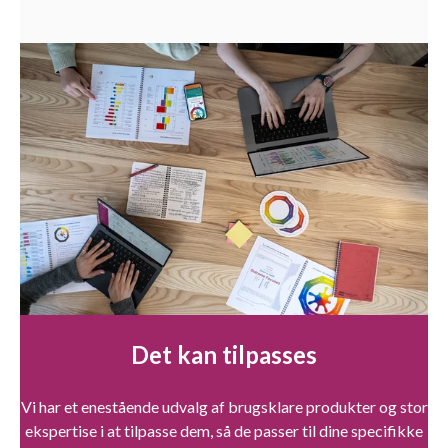
Det kan tilpasses
Vi har et enestående udvalg af brugsklare produkter og stor
ekspertise i at tilpasse dem, så de passer til dine specifikke