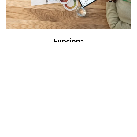
Funciona
Nuestro enfoque es flexible, medible y orientado a
resultados. Nos aseguramos de que los participantes sean
responsables de cumplir sus objetivos, asegurándonos de
que nuestros clientes reciban los mejores resultados
posibles.