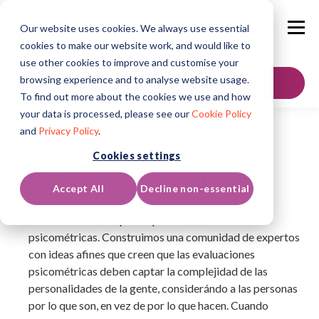
Our website uses cookies. We always use essential
cookies to make our website work, and would like to
use other cookies to improve and customise your
browsing experience and to analyse website usage.
Contáctenos
To find out more about the cookies we use and how
your data is processed, please see our
Cookie Policy
and
Privacy Policy
.
Cookies settings
Nuestra Promesa
Accept All
Decline non-essential
Construimos más que simples herramientas
psicométricas. Construimos una comunidad de expertos
con ideas afines que creen que las evaluaciones
psicométricas deben captar la complejidad de las
personalidades de la gente, considerándo a las personas
por lo que son, en vez de por lo que hacen. Cuando