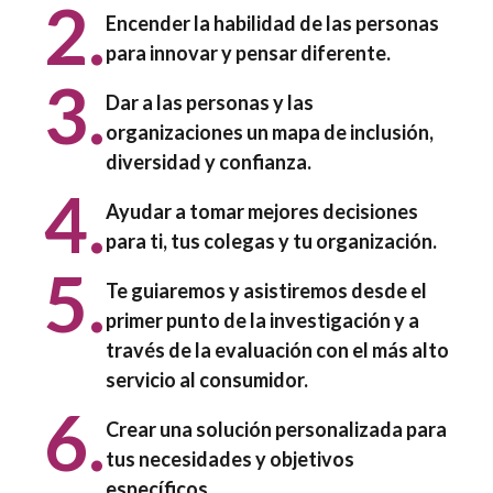
2.
Encender la habilidad de las personas
para innovar y pensar diferente.
3.
Dar a las personas y las
organizaciones un mapa de inclusión,
diversidad y confianza.
4.
Ayudar a tomar mejores decisiones
para ti, tus colegas y tu organización.
5.
Te guiaremos y asistiremos desde el
primer punto de la investigación y a
través de la evaluación con el más alto
servicio al consumidor.
6.
Crear una solución personalizada para
tus necesidades y objetivos
específicos.