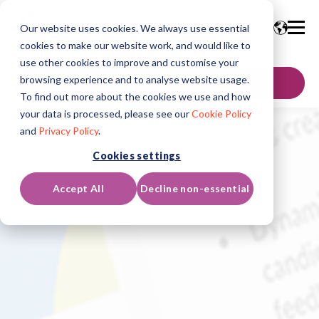
Our website uses cookies. We always use essential
cookies to make our website work, and would like to
use other cookies to improve and customise your
browsing experience and to analyse website usage.
お問い合わせ
To find out more about the cookies we use and how
your data is processed, please see our
Cookie Policy
and
Privacy Policy
.
Cookies settings
Accept All
Decline non-essential