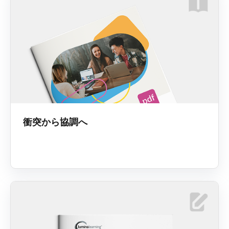
衝突から協調へ