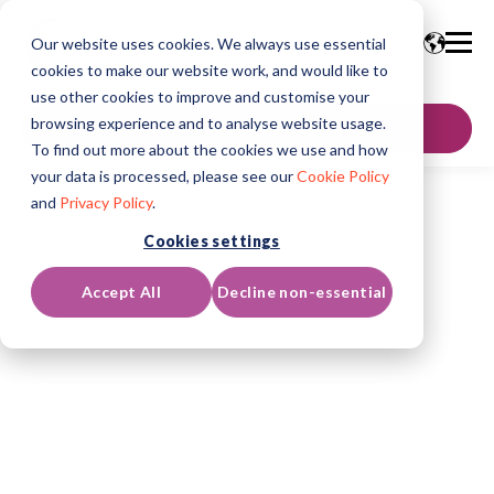
Our website uses cookies. We always use essential
cookies to make our website work, and would like to
use other cookies to improve and customise your
browsing experience and to analyse website usage.
お問い合わせ
To find out more about the cookies we use and how
your data is processed, please see our
Cookie Policy
and
Privacy Policy
.
Cookies settings
Accept All
Decline non-essential