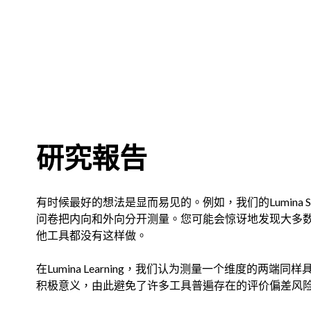
研究報告
有时候最好的想法是显而易见的。例如，我们的Lumina Sp
问卷把内向和外向分开测量。您可能会惊讶地发现大多
他工具都没有这样做。
在Lumina Learning，我们认为测量一个维度的两端同样
积极意义，由此避免了许多工具普遍存在的评价偏差风