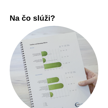
Na čo slúži?