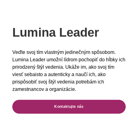
Lumina Leader
Veďte svoj tím vlastným jedinečným spôsobom.
Lumina Leader umožní lídrom pochopiť do hĺbky ich
prirodzený štýl vedenia. Ukáže im, ako svoj tím
viesť sebaisto a autenticky a naučí ich, ako
prispôsobiť svoj štýl vedenia potrebám ich
zamestnancov a organizácie.
Kontaktujte nás