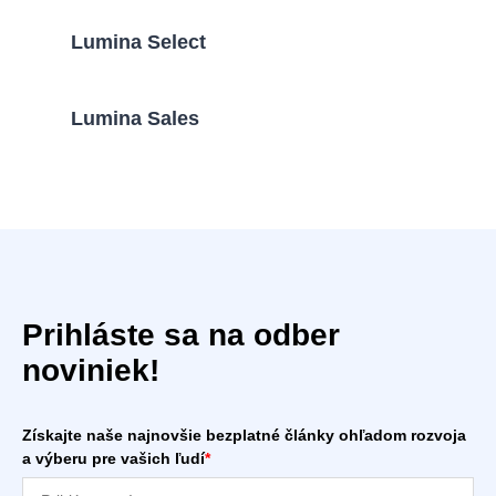
Lumina Select
Lumina Sales
Prihláste sa na odber
noviniek!
Získajte naše najnovšie bezplatné články ohľadom rozvoja
a výberu pre vašich ľudí
*