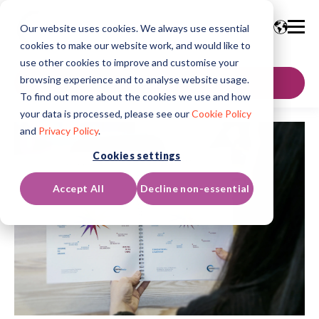
Our website uses cookies. We always use essential
cookies to make our website work, and would like to
use other cookies to improve and customise your
browsing experience and to analyse website usage.
Kontaktujte nás
To find out more about the cookies we use and how
your data is processed, please see our
Cookie Policy
and
Privacy Policy
.
Cookies settings
Accept All
Decline non-essential