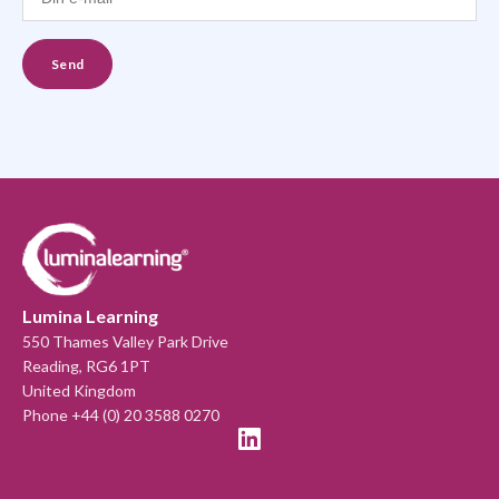
Lumina Learning
550 Thames Valley Park Drive
Reading, RG6 1PT
United Kingdom
Phone +44 (0) 20 3588 0270