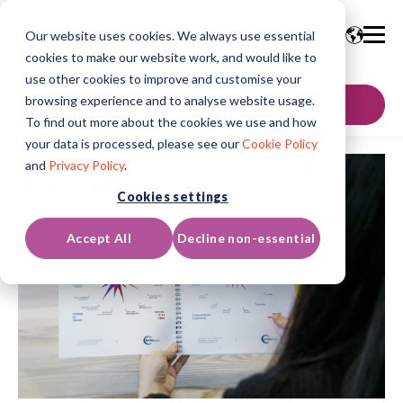
Our website uses cookies. We always use essential
cookies to make our website work, and would like to
use other cookies to improve and customise your
browsing experience and to analyse website usage.
KONTAKT OS
To find out more about the cookies we use and how
your data is processed, please see our
Cookie Policy
and
Privacy Policy
.
Cookies settings
Accept All
Decline non-essential