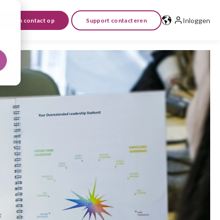
Inloggen
Neem contact op
Support contacteren