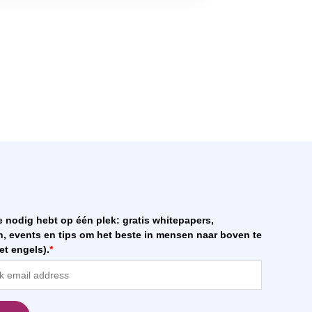
je nodig hebt op één plek: gratis whitepapers,
, events en tips om het beste in mensen naar boven te
et engels).
*