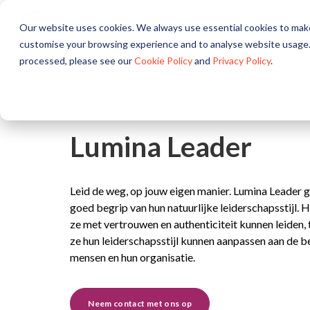
Our website uses cookies. We always use essential cookies to make
Over
Oplossingen
P
customise your browsing experience and to analyse website usage.
processed, please see our
Cookie Policy
and
Privacy Policy
.
Lumina Leader
Leid de weg, op jouw eigen manier. Lumina Leader g
goed begrip van hun natuurlijke leiderschapsstijl. H
ze met vertrouwen en authenticiteit kunnen leiden, t
ze hun leiderschapsstijl kunnen aanpassen aan de 
mensen en hun organisatie.
Neem contact met ons op