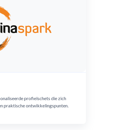
onaliseerde profielschets die zich
en praktische ontwikkelingspunten.