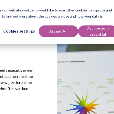
 our website work, and would like to use other cookies to improve and
roducten
Evenementen
Bronnen
 To find out more about the cookies we use and how your data is
Decline non-
Cookies settings
Accept All
essential
eeft executives een
et laat hen zien hoe
erwijl ze leren hoe
behoeften van hun