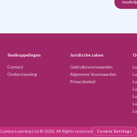
Snelkoppelingen
Juridische zaken
O
Contact
Gebruiksvoorwaarden
Lu
Ondersteuning
Algemene Voorwaarden
Lu
Privacybeleid
L
L
Lu
Lu
Lu
Lumina Learning Ltd © 2026. All Rights reserved
Cookie Settings