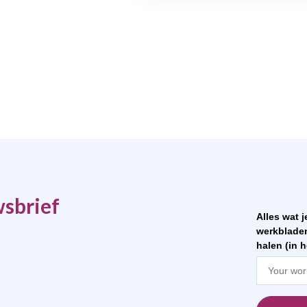
wsbrief
Alles wat 
werkbladen
halen (in h