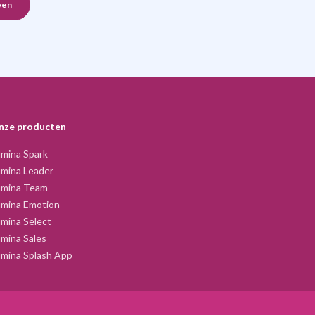
nze producten
mina Spark
mina Leader
umina Team
umina Emotion
mina Select
mina Sales
mina Splash App