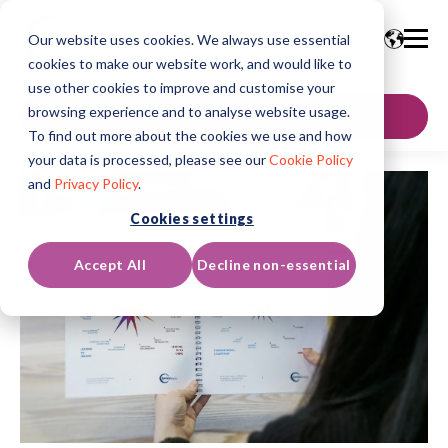
Our website uses cookies. We always use essential
cookies to make our website work, and would like to
use other cookies to improve and customise your
browsing experience and to analyse website usage.
SKONTAKTUJ SIĘ
To find out more about the cookies we use and how
your data is processed, please see our
Cookie Policy
and
Privacy Policy
.
Cookies settings
Accept All
Decline non-essential