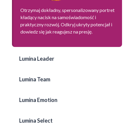
Otrzymaj dokładny, spersonalizowany portret
kładący nacisk na samoświadomość i
praktyczny rozwój. Odkryj ukryty potencjał i
dowiedz się jak reagujesz na presję.
Lumina Leader
Lumina Team
Lumina Emotion
Lumina Select