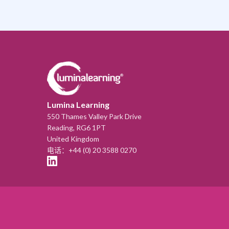
Lumina Learning
550 Thames Valley Park Drive
Reading, RG6 1PT
United Kingdom
电话：+44 (0) 20 3588 0270